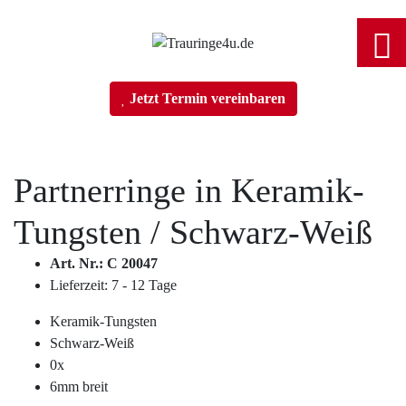
Home
Jetzt Termin vereinbaren
Trauringe
Partnerringe in
Keramik-
Tungsten
/ Schwarz-Weiß
Verlobungsringe
Art. Nr.: C 20047
Lieferzeit: 7 - 12 Tage
Partnerringe
Keramik-Tungsten
Schwarz-Weiß
Angebot des Monats
0x
6mm breit
Filialen