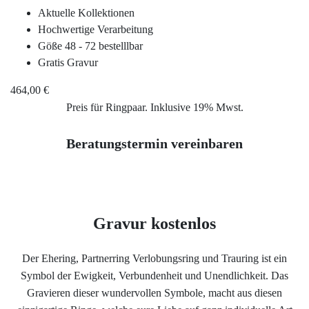
Aktuelle Kollektionen
Hochwertige Verarbeitung
Service
Göße 48 - 72 bestelllbar
Gratis Gravur
Ringgröße ermitteln
464,00 €
Preis für Ringpaar. Inklusive 19% Mwst.
Ringgrößen Tabelle
Beratungstermin vereinbaren
Trauring-Etui kostenlos
Kostenlose Gravur
Gravur kostenlos
Kontakt
Der Ehering, Partnerring Verlobungsring und Trauring ist ein
Symbol der Ewigkeit, Verbundenheit und Unendlichkeit. Das
Cookies
Gravieren dieser wundervollen Symbole, macht aus diesen