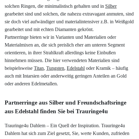
solchen Ringen, die minimalistisch gehalten und in
Silber
gearbeitet sind und solchen, die nahezu extravagant anmuten, sind
sie doch viel aufwändiger und materialintensiver z.B. in Weißgold
gearbeitet und mit echten Diamanten gekrönt.
Partnerringe bieten wir in Varianten und Materialien oder
Materialmixen an, die sich preislich eher am unteren Segment
orientieren, in ihrer Strahlkraft allerdings keine Einbußen
hinnehmen müssen. Die hier verwendeten Materialien sind
beispielsweise
Titan
,
Tungsten
,
Edelstahl
oder Kramik – häufig
auch mit Intarsien oder anderweitig geringen Anteilen an Gold
oder anderen Edelmetallen.
Partnerringe aus Silber und Freundschaftsringe
aus Edelstahl finden Sie bei Trauringe4u
Trauringe4u Dahlem – Ein Quell der Inspiration. Trauringe4u
Dahlem hat sich zum Ziel gesetzt, Sie, werte Kunden, zufrieden