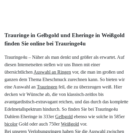
3x Brillant
Mehr
Trauringe in Gelbgold und Eheringe in Weißgold
finden Sie online bei Trauringe4u
Trauringe4u – Näher als man denkt und größer als erwartet. Auf
diesen Internetseiten stellen wir uns Ihnen mit einer
übersichtlichen
Auswahl an Ringen
vor, die man im großen und
ganzen dem Thema Eheschmuck zurechnen kann. So bieten wir
eine Auswahl an
Trauringen
feil, die zu überzeugen weiß. Hier
decken wir Wünsche ab, die von klassisch-zeitlos bis
avantgardistisch-extravagant reichen, und das durch das komplette
Edelmetallspektrum hindurch. So finden Sie bei Trauringe4u
Dahlem Eheringe in 333er
Gelbgold
ebenso wie solche in 585er
bicolor
Gold oder auch 750er
Weißgold
vor.
Bei unseren Verlobungsringen haben Sie die Auswahl zwischen