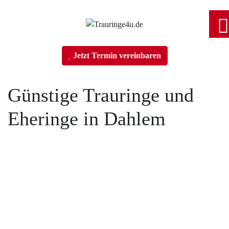
Home
Jetzt Termin vereinbaren
Trauringe
Günstige Trauringe und
Eheringe in Dahlem
Verlobungsringe
Partnerringe
Angebot des Monats
Filialen