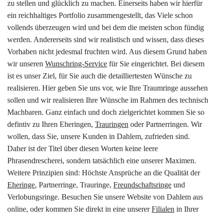
zu stellen und glücklich zu machen. Einerseits haben wir hierfür
ein reichhaltiges Portfolio zusammengestellt, das Viele schon
vollends überzeugen wird und bei dem die meisten schon fündig
werden. Andererseits sind wir realistisch und wissen, dass dieses
Vorhaben nicht jedesmal fruchten wird. Aus diesem Grund haben
wir unseren
Wunschring-Service
für Sie eingerichtet. Bei diesem
ist es unser Ziel, für Sie auch die detailliertesten Wünsche zu
realisieren. Hier geben Sie uns vor, wie Ihre Traumringe aussehen
sollen und wir realisieren Ihre Wünsche im Rahmen des technisch
Machbaren. Ganz einfach und doch zielgerichtet kommen Sie so
defintiv zu Ihren Eheringen,
Trauringen
oder Partnerringen. Wir
wollen, dass Sie, unsere Kunden in Dahlem, zufrieden sind.
Daher ist der Titel über diesen Worten keine leere
Phrasendrescherei, sondern tatsächlich eine unserer Maximen.
Weitere Prinzipien sind: Höchste Ansprüche an die Qualität der
Eheringe
, Partnerringe, Trauringe,
Freundschaftsringe
und
Verlobungsringe. Besuchen Sie unsere Website von Dahlem aus
online, oder kommen Sie direkt in eine unserer
Filialen
in Ihrer