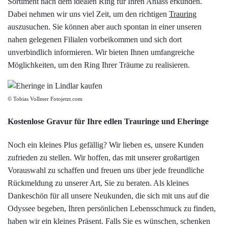
Sortiment nach dem idealen Ring für Ihren Anlass erkunden.
Dabei nehmen wir uns viel Zeit, um den richtigen
Trauring
auszusuchen. Sie können aber auch spontan in einer unseren
nahen gelegenen Filialen vorbeikommen und sich dort
unverbindlich informieren. Wir bieten Ihnen umfangreiche
Möglichkeiten, um den Ring Ihrer Träume zu realisieren.
© Tobias Vollmer Fotojetzt.com
Kostenlose Gravur für Ihre edlen Trauringe und Eheringe
Noch ein kleines Plus gefällig? Wir lieben es, unsere Kunden
zufrieden zu stellen. Wir hoffen, das mit unserer großartigen
Vorauswahl zu schaffen und freuen uns über jede freundliche
Rückmeldung zu unserer Art, Sie zu beraten. Als kleines
Dankeschön für all unsere Neukunden, die sich mit uns auf die
Odyssee begeben, Ihren persönlichen Lebensschmuck zu finden,
haben wir ein kleines Präsent. Falls Sie es wünschen, schenken