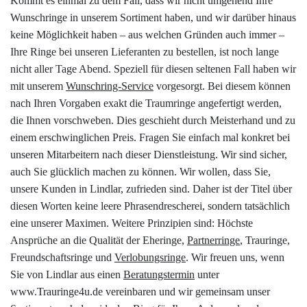
Kommt es einmal zu dem Fall, dass wir nicht umgehend Ihre
Wunschringe in unserem Sortiment haben, und wir darüber hinaus
keine Möglichkeit haben – aus welchen Gründen auch immer –
Ihre Ringe bei unseren Lieferanten zu bestellen, ist noch lange
nicht aller Tage Abend. Speziell für diesen seltenen Fall haben wir
mit unserem
Wunschring-Service
vorgesorgt. Bei diesem können
nach Ihren Vorgaben exakt die Traumringe angefertigt werden,
die Ihnen vorschweben. Dies geschieht durch Meisterhand und zu
einem erschwinglichen Preis. Fragen Sie einfach mal konkret bei
unseren Mitarbeitern nach dieser Dienstleistung. Wir sind sicher,
auch Sie glücklich machen zu können. Wir wollen, dass Sie,
unsere Kunden in Lindlar, zufrieden sind. Daher ist der Titel über
diesen Worten keine leere Phrasendrescherei, sondern tatsächlich
eine unserer Maximen. Weitere Prinzipien sind: Höchste
Ansprüche an die Qualität der Eheringe,
Partnerringe
, Trauringe,
Freundschaftsringe und
Verlobungsringe
. Wir freuen uns, wenn
Sie von Lindlar aus einen
Beratungstermin
unter
www.Trauringe4u.de vereinbaren und wir gemeinsam unser