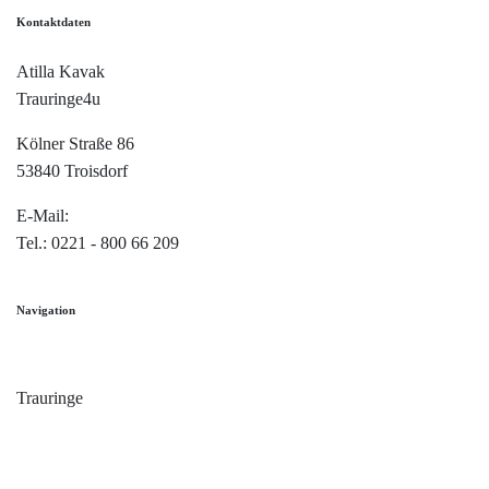
Kontaktdaten
Atilla Kavak
Trauringe4u
Kölner Straße 86
53840 Troisdorf
E-Mail:
info@trauringe4u.de
Tel.: 0221 - 800 66 209
Navigation
Home
Trauringe
Verlobungsringe