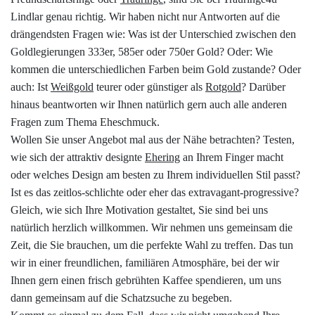
Lindlar genau richtig. Wir haben nicht nur Antworten auf die
drängendsten Fragen wie: Was ist der Unterschied zwischen den
Goldlegierungen 333er, 585er oder 750er Gold? Oder: Wie
kommen die unterschiedlichen Farben beim Gold zustande? Oder
auch: Ist
Weißgold
teurer oder günstiger als
Rotgold
? Darüber
hinaus beantworten wir Ihnen natürlich gern auch alle anderen
Fragen zum Thema Eheschmuck.
Wollen Sie unser Angebot mal aus der Nähe betrachten? Testen,
wie sich der attraktiv designte
Ehering
an Ihrem Finger macht
oder welches Design am besten zu Ihrem individuellen Stil passt?
Ist es das zeitlos-schlichte oder eher das extravagant-progressive?
Gleich, wie sich Ihre Motivation gestaltet, Sie sind bei uns
natürlich herzlich willkommen. Wir nehmen uns gemeinsam die
Zeit, die Sie brauchen, um die perfekte Wahl zu treffen. Das tun
wir in einer freundlichen, familiären Atmosphäre, bei der wir
Ihnen gern einen frisch gebrühten Kaffee spendieren, um uns
dann gemeinsam auf die Schatzsuche zu begeben.