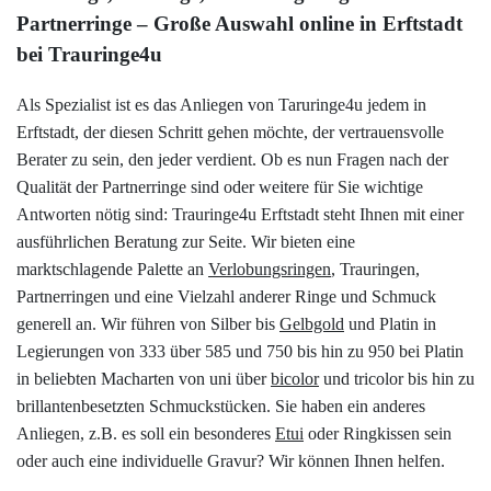
Partnerringe – Große Auswahl online in Erftstadt
bei Trauringe4u
Als Spezialist ist es das Anliegen von Taruringe4u jedem in
Erftstadt, der diesen Schritt gehen möchte, der vertrauensvolle
Berater zu sein, den jeder verdient. Ob es nun Fragen nach der
Qualität der Partnerringe sind oder weitere für Sie wichtige
Antworten nötig sind: Trauringe4u Erftstadt steht Ihnen mit einer
ausführlichen Beratung zur Seite. Wir bieten eine
marktschlagende Palette an
Verlobungsringen
, Trauringen,
Partnerringen und eine Vielzahl anderer Ringe und Schmuck
generell an. Wir führen von Silber bis
Gelbgold
und Platin in
Legierungen von 333 über 585 und 750 bis hin zu 950 bei Platin
in beliebten Macharten von uni über
bicolor
und tricolor bis hin zu
brillantenbesetzten Schmuckstücken. Sie haben ein anderes
Anliegen, z.B. es soll ein besonderes
Etui
oder Ringkissen sein
oder auch eine individuelle Gravur? Wir können Ihnen helfen.