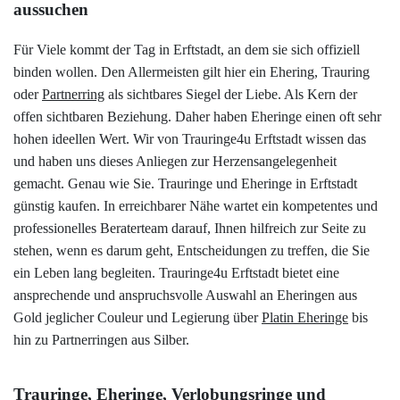
aussuchen
Für Viele kommt der Tag in Erftstadt, an dem sie sich offiziell
binden wollen. Den Allermeisten gilt hier ein Ehering, Trauring
oder
Partnerring
als sichtbares Siegel der Liebe. Als Kern der
offen sichtbaren Beziehung. Daher haben Eheringe einen oft sehr
hohen ideellen Wert. Wir von Trauringe4u Erftstadt wissen das
und haben uns dieses Anliegen zur Herzensangelegenheit
gemacht. Genau wie Sie. Trauringe und Eheringe in Erftstadt
günstig kaufen. In erreichbarer Nähe wartet ein kompetentes und
professionelles Beraterteam darauf, Ihnen hilfreich zur Seite zu
stehen, wenn es darum geht, Entscheidungen zu treffen, die Sie
ein Leben lang begleiten. Trauringe4u Erftstadt bietet eine
ansprechende und anspruchsvolle Auswahl an Eheringen aus
Gold jeglicher Couleur und Legierung über
Platin Eheringe
bis
hin zu Partnerringen aus Silber.
Trauringe, Eheringe, Verlobungsringe und