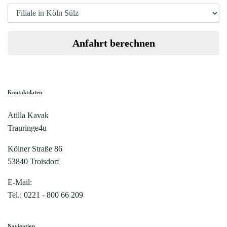
Anfahrt berechnen
Kontaktdaten
Atilla Kavak
Trauringe4u
Kölner Straße 86
53840 Troisdorf
E-Mail:
info@trauringe4u.de
Tel.: 0221 - 800 66 209
Navigation