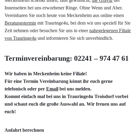
Meckenheim schenkt Ihnen, falls gewünscht,
die Gravur
der
Innenseiten bei uns erworbener Ringe. Ohne Wenn und Aber.
Vereinbaren Sie noch heute von Meckenheim aus online einen
Beratungstermin
mit Trauringe4u, bei dem wir uns speziell für Sie
Zeit nehmen oder besuchen Sie uns in einer
nahegelegenen Filiale
von Trauringe4u
und informieren Sie sich unverbindlich.
Terminvereinbarung: 02241 – 974 47 61
Wir haben in Meckenheim keine Filiale!
Für eine Termin Vereinbarung könnt ihr euch gerne
telefonisch oder per
Email
bei uns melden.
Kommt einfach mal bei uns in
Trauringe4u Troisdorf
vorbei
und schaut euch die große Auswahl an. Wir freuen uns auf
euch!
Anfahrt berechnen