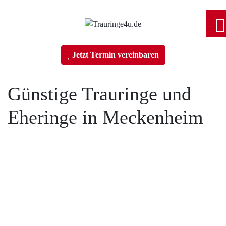
Home
Jetzt Termin vereinbaren
Trauringe
Günstige Trauringe und
Eheringe in Meckenheim
Verlobungsringe
Partnerringe
Angebot des Monats
Filialen