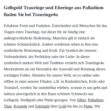
Gelbgold Trauringe und Eheringe aus Palladium
finden Sie bei Trauringe4u
Erhabene Form und Funktion. Entscheiden sich Menschen für das
Tragen eines Traurings, hat dieser für sie häufig eine
außergewöhnliche Bedeutung. Manchen gilt er einfach als
schönes Schmuckstück. Andere wiederum sehen in ihm eine
symbolische Bedeutung und Kraft. Ein Symbol der inneren
Verbundenheit, der Perfektion oder der Liebe. In dieser
symbolisch starken Welt und Tradition versteht sich Trauringe4u
Meckenheim als ein Herzstück der Auswahl und Beratung dieses
wichtigen Feldes. Betreten Sie unsere Welt, sei es online oder
offline in einer unserer Filialen, z.B. in Rodenkirchen, Köln oder
Troisdorf, werden Sie unmittelbar erleben, worum es uns geht und
nahezu unweigerlich in den Bann schönen Schmucks aus
Gelbgold, Weißgold oder Platin gezogen. Von
Silber
,
Palladium
,
Titan
,
Keramik
und
Edelstahl
über
Gold
bis hin zu
Platin
. Wir