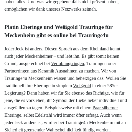
haben alles. Und was wir gegebenenfalls nicht präsent haben,
ermöglichen wir dank unseres Netzwerks zeitnah.
Platin Eheringe und Weißgold Trauringe für
Meckenheim gibt es online bei Trauringe4u
Jeder Jeck ist anders. Diesen Spruch aus dem Rheinland kennt
auch jeder Meckenheimer – und lebt ihn. Es gibt somit keinen
Grund, ausgerechnet bei
Verlobungsringen
, Trauringen oder
Partnerringen aus Keramik
Ausnahmen zu machen. Wir von
Trauringe4u Meckenheim wissen und beherzigen das. Wollen Sie
traditionell ihre Eheringe in simplem
Weißgold
in einer 585er
Legierung? Dann haben wir für Sie ebenso das Richtige, wie für
jene, die es vorziehen, ihr Symbol der Liebe lieber individuell und
ausgefallen zu tagen. Beispielsweise mit einem
Paar silberner
Eheringe
, selbst Edelstahl wird immer öfter erfragt. Auch wenn
jeder Jeck anders ist, wird er bei Trauringe4u Meckenheim mit an
Sicherheit grenzender Wahrscheinlichkeit fündig werden.