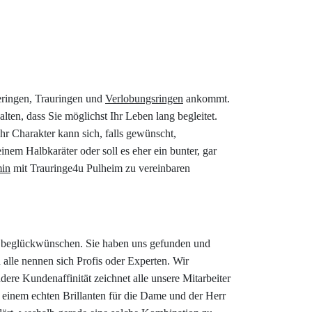
heringen, Trauringen und
Verlobungsringen
ankommt.
ten, dass Sie möglichst Ihr Leben lang begleitet.
hr Charakter kann sich, falls gewünscht,
inem Halbkaräter oder soll es eher ein bunter, gar
min
mit Trauringe4u Pulheim zu vereinbaren
e beglückwünschen. Sie haben uns gefunden und
alle nennen sich Profis oder Experten. Wir
ere Kundenaffinität zeichnet alle unsere Mitarbeiter
 einem echten Brillanten für die Dame und der Herr