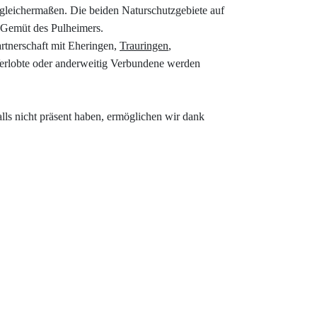
 gleichermaßen. Die beiden Naturschutzgebiete auf
e Gemüt des Pulheimers.
rtnerschaft mit Eheringen,
Trauringen
,
 Verlobte oder anderweitig Verbundene werden
lls nicht präsent haben, ermöglichen wir dank