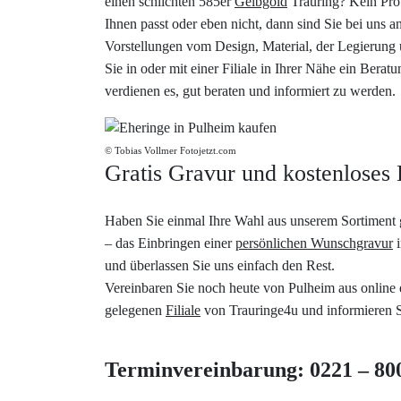
einen schlichten 585er
Gelbgold
Trauring? Kein Prob
Ihnen passt oder eben nicht, dann sind Sie bei uns 
Vorstellungen vom Design, Material, der Legierung 
Sie in oder mit einer Filiale in Ihrer Nähe ein Ber
verdienen es, gut beraten und informiert zu werden.
© Tobias Vollmer Fotojetzt.com
Gratis Gravur und kostenloses 
Haben Sie einmal Ihre Wahl aus unserem Sortiment g
– das Einbringen einer
persönlichen Wunschgravur
i
und überlassen Sie uns einfach den Rest.
Vereinbaren Sie noch heute von Pulheim aus online
gelegenen
Filiale
von Trauringe4u und informieren Si
Terminvereinbarung: 0221 – 80