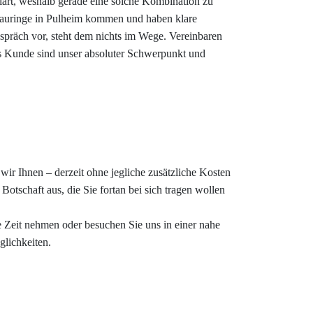
lärt, weshalb gerade eine solche Kombination zu
 Trauringe in Pulheim kommen und haben klare
espräch vor, steht dem nichts im Wege. Vereinbaren
als Kunde sind unser absoluter Schwerpunkt und
ir Ihnen – derzeit ohne jegliche zusätzliche Kosten
Botschaft aus, die Sie fortan bei sich tragen wollen
ie Zeit nehmen oder besuchen Sie uns in einer nahe
glichkeiten.