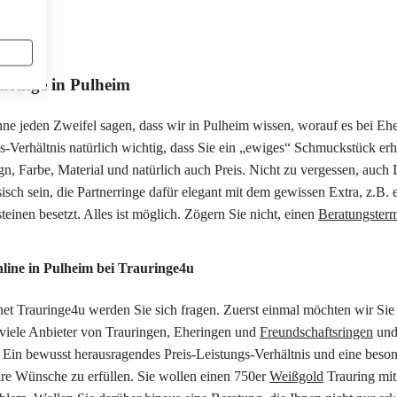
sringe in Pulheim
hne jeden Zweifel sagen, dass wir in Pulheim wissen, worauf es bei E
Verhältnis natürlich wichtig, dass Sie ein „ewiges“ Schmuckstück erhal
n, Farbe, Material und natürlich auch Preis. Nicht zu vergessen, auch I
isch sein, die Partnerringe dafür elegant mit dem gewissen Extra, z.B. e
teinen besetzt. Alles ist möglich. Zögern Sie nicht, einen
Beratungster
line in Pulheim bei Trauringe4u
et Trauringe4u werden Sie sich fragen. Zuerst einmal möchten wir Si
 viele Anbieter von Trauringen, Eheringen und
Freundschaftsringen
und 
. Ein bewusst herausragendes Preis-Leistungs-Verhältnis und eine besond
Ihre Wünsche zu erfüllen. Sie wollen einen 750er
Weißgold
Trauring mit