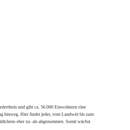
ederrhein und gibt ca. 56.000 Einwohnern eine
g hinweg. Hier findet jeder, vom Landwirt bis zum
Städtchens eher zu- als abgenommen. Somit wächst