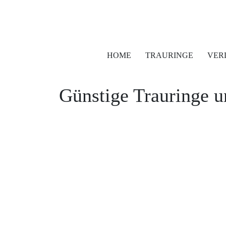
HOME
TRAURINGE
VER
Günstige Trauringe 
Tobias Vollmer Fotojetzt.com