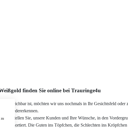
Weißgold finden Sie online bei Trauringe4u
den erreichbar ist, möchten wir uns nochmals in Ihr Gesichtsfeld oder 
isten wiedererkennen.
h. Wir stellen Sie, unsere Kunden und Ihre Wünsche, in den Vordergru
 zu
n, vorsortiert. Die Guten ins Töpfchen, die Schlechten ins Kröpfchen –