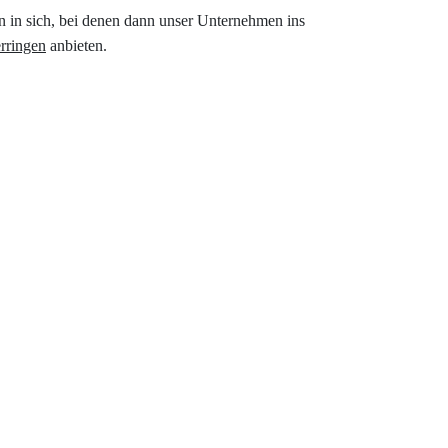
n in sich, bei denen dann unser Unternehmen ins
erringen
anbieten.