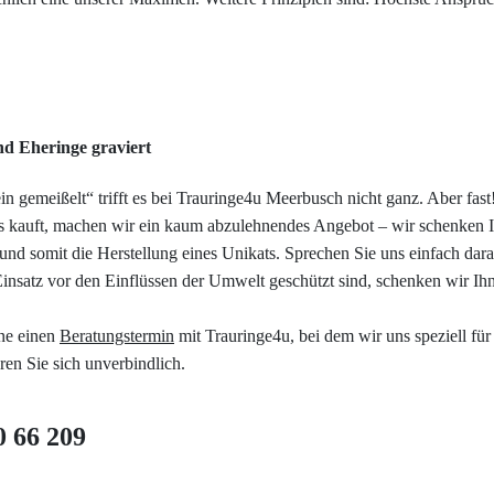
nd Eheringe graviert
in gemeißelt“ trifft es bei Trauringe4u Meerbusch nicht ganz. Aber fas
uns kauft, machen wir ein kaum abzulehnendes Angebot – wir schenken
 und somit die Herstellung eines Unikats. Sprechen Sie uns einfach dara
Einsatz vor den Einflüssen der Umwelt geschützt sind, schenken wir I
ne einen
Beratungstermin
mit Trauringe4u, bei dem wir uns speziell fü
en Sie sich unverbindlich.
0 66 209