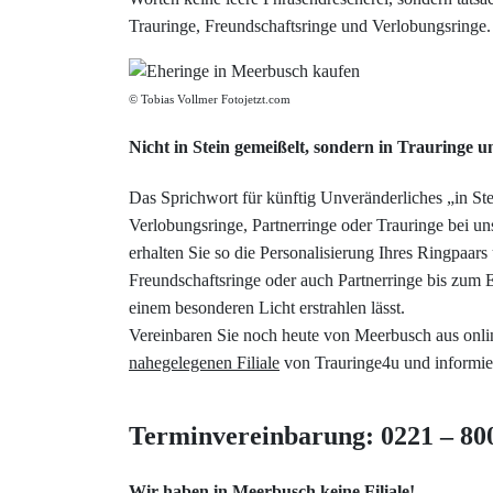
Trauringe, Freundschaftsringe und Verlobungsringe.
© Tobias Vollmer Fotojetzt.com
Nicht in Stein gemeißelt, sondern in Trauringe u
Das Sprichwort für künftig Unveränderliches „in Ste
Verlobungsringe, Partnerringe oder Trauringe bei 
erhalten Sie so die Personalisierung Ihres Ringpaars
Freundschaftsringe oder auch Partnerringe bis zum 
einem besonderen Licht erstrahlen lässt.
Vereinbaren Sie noch heute von Meerbusch aus onli
nahegelegenen Filiale
von Trauringe4u und informier
Terminvereinbarung: 0221 – 80
Wir haben in Meerbusch keine Filiale!