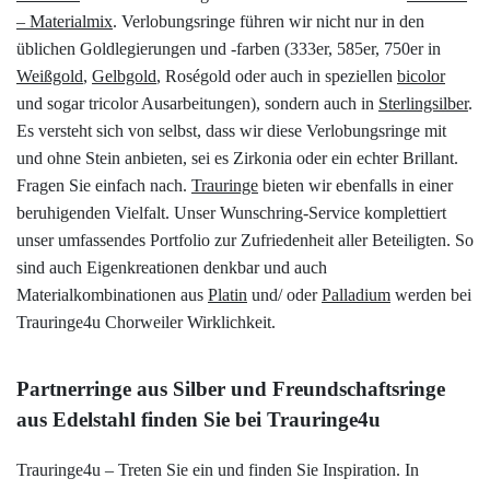
– Materialmix
. Verlobungsringe führen wir nicht nur in den
üblichen Goldlegierungen und -farben (333er, 585er, 750er in
Weißgold
,
Gelbgold
, Roségold oder auch in speziellen
bicolor
und sogar tricolor Ausarbeitungen), sondern auch in
Sterlingsilber
.
Es versteht sich von selbst, dass wir diese Verlobungsringe mit
und ohne Stein anbieten, sei es Zirkonia oder ein echter Brillant.
Fragen Sie einfach nach.
Trauringe
bieten wir ebenfalls in einer
beruhigenden Vielfalt. Unser Wunschring-Service komplettiert
unser umfassendes Portfolio zur Zufriedenheit aller Beteiligten. So
sind auch Eigenkreationen denkbar und auch
Materialkombinationen aus
Platin
und/ oder
Palladium
werden bei
Trauringe4u Chorweiler Wirklichkeit.
Partnerringe aus Silber und Freundschaftsringe
aus Edelstahl finden Sie bei Trauringe4u
Trauringe4u – Treten Sie ein und finden Sie Inspiration. In