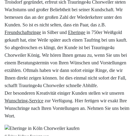
Troisdorf gegründet, erfreut sich Trauringe4u Chorweiler steten
Wachstums und großer Beliebtheit bei seiner Kundschaft. Wir
bemessen das an der großen Zahl der Wiederkehrer unter den
Kunden. So ist es nicht selten, dass ein Paar, das z.B.
Freundschaftsringe
in Silber und
Eheringe
in 750er Weißgold
gekauft hat, eine Weile später auch einen Taufring bei uns kauft.
So abgedroschen es klingt, der Kunde ist bei Trauringe4u
Chorweiler König. Wir hören Ihnen genau zu, wenn Sie uns bei
einem Beratungstermin von Ihren Wünschen und Vorstellungen
erzählen. Oftmals haben wir dann sofort einige Ringe, die wir
Ihnen direkt zeigen können. Ist dies einmal nicht sofort der Fall,
schafft Trauringe4u Chorweiler schnelle Abhilfe.
Der besonderen Kreativität einiger Kunden stellen wir unseren
Wunschring-Service
zur Verfügung. Hier fertigen wir exakt Ihre
Wunschringe nach Ihren Vorstellungen an. Nehmen Sie uns beim
Wort.
© Tobias Vollmer Fotojetzt.com