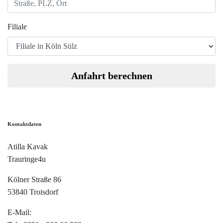
Filiale
Anfahrt berechnen
Kontaktdaten
Atilla Kavak
Trauringe4u
Kölner Straße 86
53840 Troisdorf
E-Mail:
info@trauringe4u.de