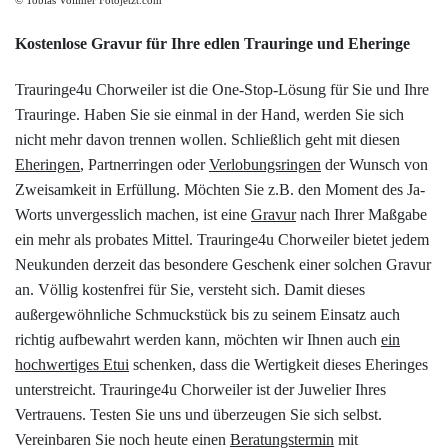
Kostenlose Gravur für Ihre edlen Trauringe und Eheringe
Trauringe4u Chorweiler ist die One-Stop-Lösung für Sie und Ihre
Trauringe. Haben Sie sie einmal in der Hand, werden Sie sich
nicht mehr davon trennen wollen. Schließlich geht mit diesen
Eheringen
, Partnerringen oder
Verlobungsringen
der Wunsch von
Zweisamkeit in Erfüllung. Möchten Sie z.B. den Moment des Ja-
Worts unvergesslich machen, ist eine
Gravur
nach Ihrer Maßgabe
ein mehr als probates Mittel. Trauringe4u Chorweiler bietet jedem
Neukunden derzeit das besondere Geschenk einer solchen Gravur
an. Völlig kostenfrei für Sie, versteht sich. Damit dieses
außergewöhnliche Schmuckstück bis zu seinem Einsatz auch
richtig aufbewahrt werden kann, möchten wir Ihnen auch
ein
hochwertiges Etui
schenken, dass die Wertigkeit dieses Eheringes
unterstreicht. Trauringe4u Chorweiler ist der Juwelier Ihres
Vertrauens. Testen Sie uns und überzeugen Sie sich selbst.
Vereinbaren Sie noch heute einen
Beratungstermin
mit