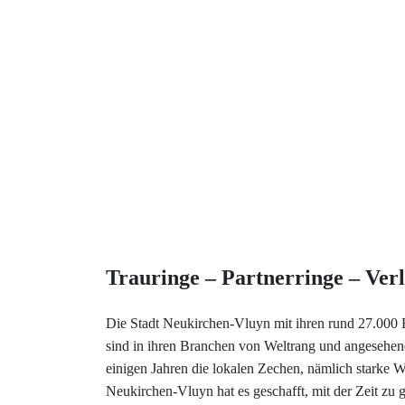
Trauringe – Partnerringe – Ver
Die Stadt Neukirchen-Vluyn mit ihren rund 27.000 
sind in ihren Branchen von Weltrang und angesehene 
einigen Jahren die lokalen Zechen, nämlich starke W
Neukirchen-Vluyn hat es geschafft, mit der Zeit zu g