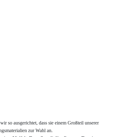
r so ausgerichtet, dass sie einem Großteil unserer
ngsmaterialien zur Wahl an.