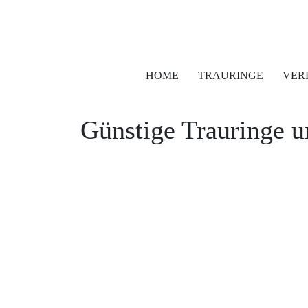
HOME
TRAURINGE
VER
Günstige Trauringe 
Tobias Vollmer Fotojetzt.com