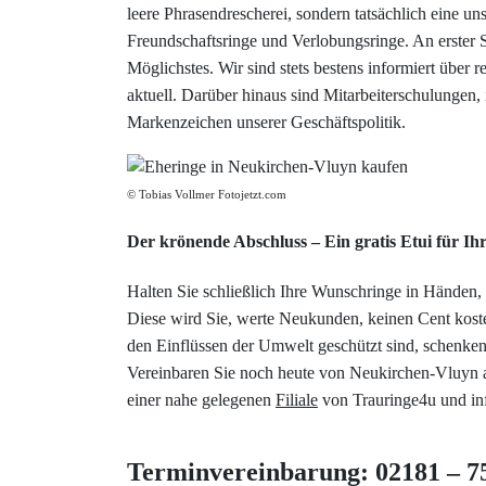
leere Phrasendrescherei, sondern tatsächlich eine u
Freundschaftsringe und Verlobungsringe. An erster 
Möglichstes. Wir sind stets bestens informiert über
aktuell. Darüber hinaus sind Mitarbeiterschulunge
Markenzeichen unserer Geschäftspolitik.
© Tobias Vollmer Fotojetzt.com
Der krönende Abschluss – Ein gratis Etui für I
Halten Sie schließlich Ihre Wunschringe in Händen, 
Diese wird Sie, werte Neukunden, keinen Cent kost
den Einflüssen der Umwelt geschützt sind, schenke
Vereinbaren Sie noch heute von Neukirchen-Vluyn 
einer nahe gelegenen
Filiale
von Trauringe4u und inf
Terminvereinbarung: 02181 – 7