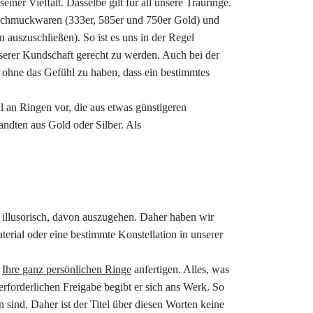
einer Vielfalt. Dasselbe gilt für all unsere Trauringe.
e Schmuckwaren (333er, 585er und 750er Gold) und
n auszuschließen). So ist es uns in der Regel
serer Kundschaft gerecht zu werden. Auch bei der
 ohne das Gefühl zu haben, dass ein bestimmtes
 an Ringen vor, die aus etwas günstigeren
wandten aus Gold oder Silber. Als
 illusorisch, davon auszugehen. Daher haben wir
erial oder eine bestimmte Konstellation in unserer
n
Ihre ganz persönlichen Ringe
anfertigen. Alles, was
rforderlichen Freigabe begibt er sich ans Werk. So
sind. Daher ist der Titel über diesen Worten keine