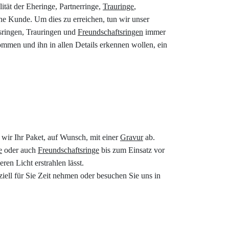
ität der Eheringe, Partnerringe,
Trauringe
,
ne Kunde. Um dies zu erreichen, tun wir unser
ringen, Trauringen und
Freundschaftsringen
immer
mmen und ihn in allen Details erkennen wollen, ein
 wir Ihr Paket, auf Wunsch, mit einer
Gravur
ab.
e
oder auch
Freundschaftsringe
bis zum Einsatz vor
ren Licht erstrahlen lässt.
iell für Sie Zeit nehmen oder besuchen Sie uns in