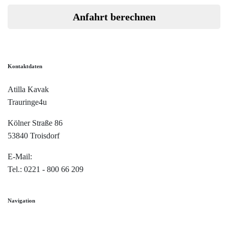
Anfahrt berechnen
Kontaktdaten
Atilla Kavak
Trauringe4u
Kölner Straße 86
53840 Troisdorf
E-Mail:
info@trauringe4u.de
Tel.: 0221 - 800 66 209
Navigation
Home