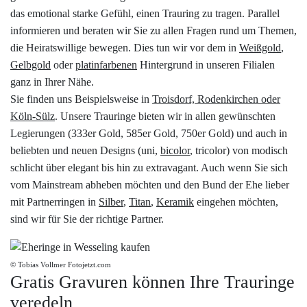
das emotional starke Gefühl, einen Trauring zu tragen. Parallel
informieren und beraten wir Sie zu allen Fragen rund um Themen,
die Heiratswillige bewegen. Dies tun wir vor dem in
Weißgold
,
Gelbgold
oder
platinfarbenen
Hintergrund in unseren Filialen
ganz in Ihrer Nähe.
Sie finden uns Beispielsweise in
Troisdorf, Rodenkirchen oder
Köln-Sülz
. Unsere Trauringe bieten wir in allen gewünschten
Legierungen (333er Gold, 585er Gold, 750er Gold) und auch in
beliebten und neuen Designs (uni,
bicolor
, tricolor) von modisch
schlicht über elegant bis hin zu extravagant. Auch wenn Sie sich
vom Mainstream abheben möchten und den Bund der Ehe lieber
mit Partnerringen in
Silber
,
Titan
,
Keramik
eingehen möchten,
sind wir für Sie der richtige Partner.
© Tobias Vollmer Fotojetzt.com
Gratis Gravuren können Ihre Trauringe
veredeln