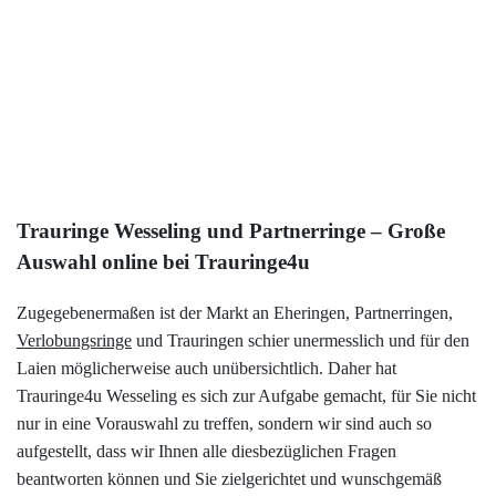
Mehr
8,00 €
Keramik-Tungsten
Mehr
Trauringe Wesseling und Partnerringe – Große
Auswahl online bei Trauringe4u
Zugegebenermaßen ist der Markt an Eheringen, Partnerringen,
Verlobungsringe
und Trauringen schier unermesslich und für den
Laien möglicherweise auch unübersichtlich. Daher hat
Trauringe4u Wesseling es sich zur Aufgabe gemacht, für Sie nicht
nur in eine Vorauswahl zu treffen, sondern wir sind auch so
aufgestellt, dass wir Ihnen alle diesbezüglichen Fragen
beantworten können und Sie zielgerichtet und wunschgemäß