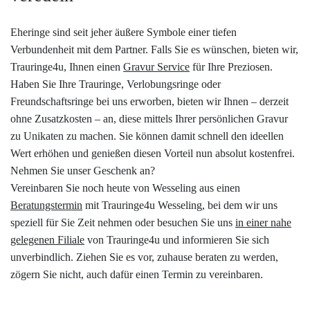
Eheringe sind seit jeher äußere Symbole einer tiefen
Verbundenheit mit dem Partner. Falls Sie es wünschen, bieten wir,
Trauringe4u, Ihnen einen
Gravur Service
für Ihre Preziosen.
Haben Sie Ihre Trauringe, Verlobungsringe oder
Freundschaftsringe bei uns erworben, bieten wir Ihnen – derzeit
ohne Zusatzkosten – an, diese mittels Ihrer persönlichen Gravur
zu Unikaten zu machen. Sie können damit schnell den ideellen
Wert erhöhen und genießen diesen Vorteil nun absolut kostenfrei.
Nehmen Sie unser Geschenk an?
Vereinbaren Sie noch heute von Wesseling aus einen
Beratungstermin
mit Trauringe4u Wesseling, bei dem wir uns
speziell für Sie Zeit nehmen oder besuchen Sie uns
in einer nahe
gelegenen Filiale
von Trauringe4u und informieren Sie sich
unverbindlich. Ziehen Sie es vor, zuhause beraten zu werden,
zögern Sie nicht, auch dafür einen Termin zu vereinbaren.