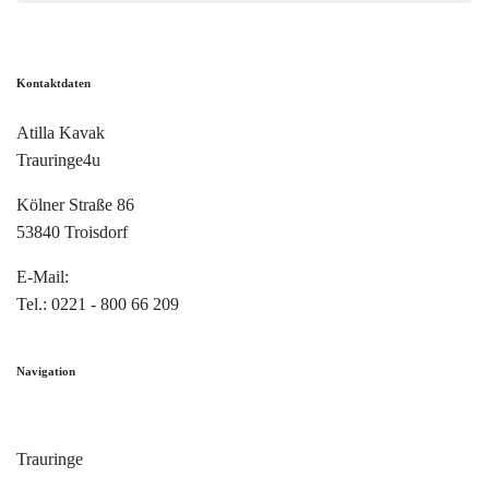
Kontaktdaten
Atilla Kavak
Trauringe4u
Kölner Straße 86
53840 Troisdorf
E-Mail:
info@trauringe4u.de
Tel.: 0221 - 800 66 209
Navigation
Home
Trauringe