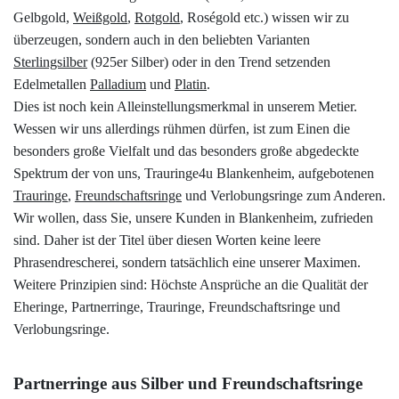
Gelbgold,
Weißgold
,
Rotgold
, Roségold etc.) wissen wir zu
überzeugen, sondern auch in den beliebten Varianten
Sterlingsilber
(925er Silber) oder in den Trend setzenden
Edelmetallen
Palladium
und
Platin
.
Dies ist noch kein Alleinstellungsmerkmal in unserem Metier.
Wessen wir uns allerdings rühmen dürfen, ist zum Einen die
besonders große Vielfalt und das besonders große abgedeckte
Spektrum der von uns, Trauringe4u Blankenheim, aufgebotenen
Trauringe
,
Freundschaftsringe
und Verlobungsringe zum Anderen.
Wir wollen, dass Sie, unsere Kunden in Blankenheim, zufrieden
sind. Daher ist der Titel über diesen Worten keine leere
Phrasendrescherei, sondern tatsächlich eine unserer Maximen.
Weitere Prinzipien sind: Höchste Ansprüche an die Qualität der
Eheringe, Partnerringe, Trauringe, Freundschaftsringe und
Verlobungsringe.
Partnerringe aus Silber und Freundschaftsringe