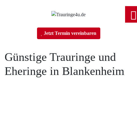
Home
Jetzt Termin vereinbaren
Trauringe
Günstige Trauringe und
Eheringe in Blankenheim
Verlobungsringe
Partnerringe
Angebot des Monats
Filialen