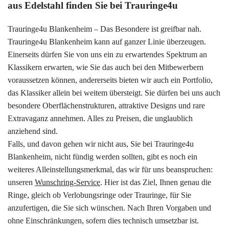
aus Edelstahl finden Sie bei Trauringe4u
Trauringe4u Blankenheim – Das Besondere ist greifbar nah.
Trauringe4u Blankenheim kann auf ganzer Linie überzeugen.
Einerseits dürfen Sie von uns ein zu erwartendes Spektrum an
Klassikern erwarten, wie Sie das auch bei den Mitbewerbern
voraussetzen können, andererseits bieten wir auch ein Portfolio,
das Klassiker allein bei weitem übersteigt. Sie dürfen bei uns auch
besondere Oberflächenstrukturen, attraktive Designs und rare
Extravaganz annehmen. Alles zu Preisen, die unglaublich
anziehend sind.
Falls, und davon gehen wir nicht aus, Sie bei Trauringe4u
Blankenheim, nicht fündig werden sollten, gibt es noch ein
weiteres Alleinstellungsmerkmal, das wir für uns beanspruchen:
unseren
Wunschring-Service
. Hier ist das Ziel, Ihnen genau die
Ringe, gleich ob Verlobungsringe oder Trauringe, für Sie
anzufertigen, die Sie sich wünschen. Nach Ihren Vorgaben und
ohne Einschränkungen, sofern dies technisch umsetzbar ist.