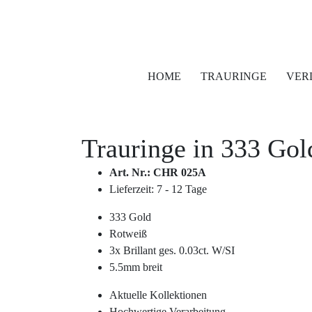
HOME
TRAURINGE
VER
Trauringe in
333 Gol
Art. Nr.: CHR 025A
Lieferzeit: 7 - 12 Tage
333 Gold
Rotweiß
3x Brillant ges. 0.03ct. W/SI
5.5mm breit
Aktuelle Kollektionen
Hochwertige Verarbeitung