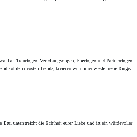
 Auswahl an Trauringen, Verlobungsringen, Eheringen und Partnerringen
rend auf den neusten Trends, kreieren wir immer wieder neue Ringe.
e Etui unterstreicht die Echtheit eurer Liebe und ist ein würdevoller