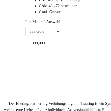
Göße 48 - 72 bestelllbar
Gratis Gravur
Ihre Material Auswahl
1.399,00 €
Der Ehering, Partnerring Verlobungsring und Trauring ist ein S
welche eure Liebe auf ganz individuelle Art versinnbildlichen. Ein