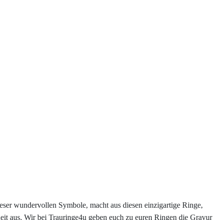
eser wundervollen Symbole, macht aus diesen einzigartige Ringe,
heit aus. Wir bei Trauringe4u geben euch zu euren Ringen die Gravur