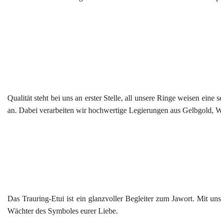
Qualität steht bei uns an erster Stelle, all unsere Ringe weisen ein
an. Dabei verarbeiten wir hochwertige Legierungen aus Gelbgold, We
Das Trauring-Etui ist ein glanzvoller Begleiter zum Jawort. Mit unse
Wächter des Symboles eurer Liebe.