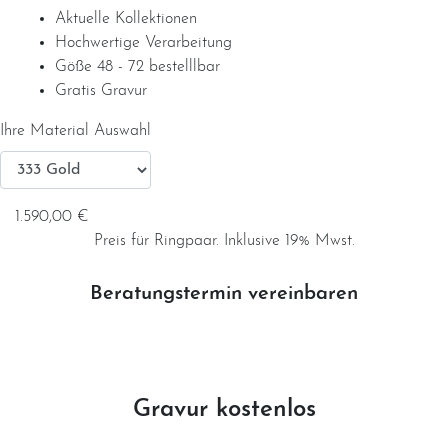
Aktuelle Kollektionen
Hochwertige Verarbeitung
Service
Göße 48 - 72 bestelllbar
Gratis Gravur
Ringgröße ermitteln
Ihre Material Auswahl
Ringgrößen Tabelle
1.590,00 €
Trauring-Etui kostenlos
Preis für Ringpaar. Inklusive 19% Mwst.
Kostenlose Gravur
Beratungstermin vereinbaren
Kontakt
Cookies
Gravur kostenlos