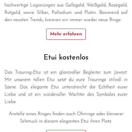
hochwertige Legierungen aus Gelbgold, Weißgold, Rosègold,
Rotgold, sowie Silber, Palladium und Platin. Basierend auf
den neusten Trends, kreieren wir immer wieder neue Ringe.
Mehr erfahren
Etui kostenlos
Das Trauring-Etui ist ein glanzvoller Begleiter zum Jawort.
Mit unserem tollen Etui setzt du eure Trauringe stilvoll in
Szene. Das elegante Etui unterstreicht die Echtheit eurer
Liebe und ist ein würdevoller Wächter des Symboles eurer
Liebe.
Anstelle eines Ringes finden auch Ohrringe oder kleinerer
Schmuck in diesem eleganten Etui ihren Platz.