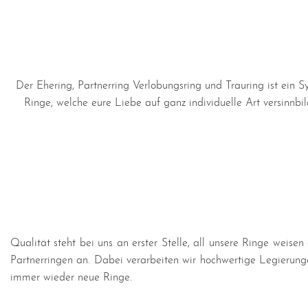
Der Ehering, Partnerring Verlobungsring und Trauring ist ein 
Ringe, welche eure Liebe auf ganz individuelle Art versinnbi
Qualität steht bei uns an erster Stelle, all unsere Ringe weise
Partnerringen an. Dabei verarbeiten wir hochwertige Legierunge
immer wieder neue Ringe.