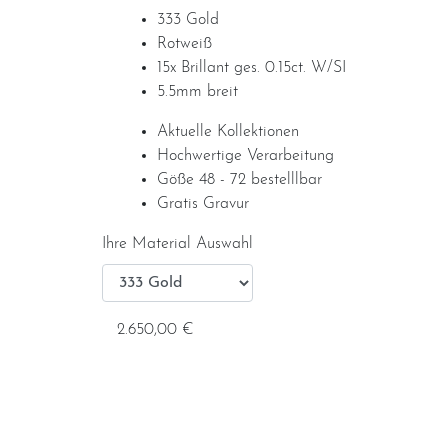
333 Gold
Rotweiß
15x Brillant ges. 0.15ct. W/SI
5.5mm breit
Aktuelle Kollektionen
Hochwertige Verarbeitung
Göße 48 - 72 bestelllbar
Gratis Gravur
Ihre Material Auswahl
2.650,00 €