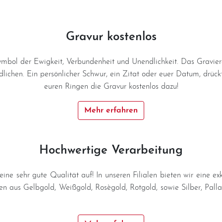
Gravur kostenlos
Symbol der Ewigkeit, Verbundenheit und Unendlichkeit. Das Gravie
ldlichen. Ein persönlicher Schwur, ein Zitat oder euer Datum, drü
euren Ringen die Gravur kostenlos dazu!
Mehr erfahren
Hochwertige Verarbeitung
n eine sehr gute Qualität auf! In unseren Filialen bieten wir eine 
n aus Gelbgold, Weißgold, Rosègold, Rotgold, sowie Silber, Palla