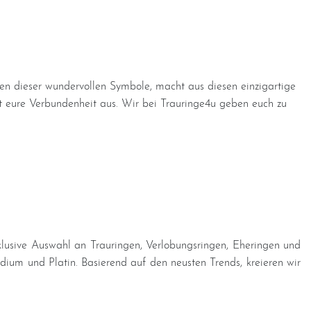
ren dieser wundervollen Symbole, macht aus diesen einzigartige
ckt eure Verbundenheit aus. Wir bei Trauringe4u geben euch zu
exklusive Auswahl an Trauringen, Verlobungsringen, Eheringen und
dium und Platin. Basierend auf den neusten Trends, kreieren wir