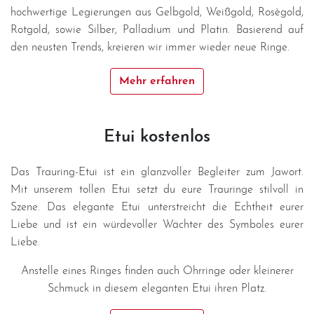
hochwertige Legierungen aus Gelbgold, Weißgold, Rosègold,
Rotgold, sowie Silber, Palladium und Platin. Basierend auf
den neusten Trends, kreieren wir immer wieder neue Ringe.
Mehr erfahren
Etui kostenlos
Das Trauring-Etui ist ein glanzvoller Begleiter zum Jawort.
Mit unserem tollen Etui setzt du eure Trauringe stilvoll in
Szene. Das elegante Etui unterstreicht die Echtheit eurer
Liebe und ist ein würdevoller Wächter des Symboles eurer
Liebe.
Anstelle eines Ringes finden auch Ohrringe oder kleinerer
Schmuck in diesem eleganten Etui ihren Platz.