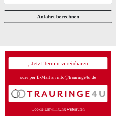
Anfahrt berechnen
Jetzt Termin vereinbaren
oder per E-Mail an
info@trauringe4u.de
Cookie Einwilligung widerrufen