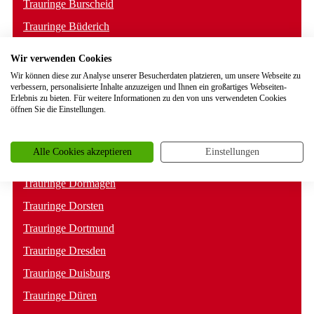
Trauringe Burscheid
Trauringe Büderich
Trauringe Castrop-Rauxel
Wir verwenden Cookies
Trauringe Celle
Wir können diese zur Analyse unserer Besucherdaten platzieren, um unsere Webseite zu
verbessern, personalisierte Inhalte anzuzeigen und Ihnen ein großartiges Webseiten-
Trauringe Coesfeld
Erlebnis zu bieten. Für weitere Informationen zu den von uns verwendeten Cookies
öffnen Sie die Einstellungen.
Trauringe Dahlem
Trauringe Darmstadt
Alle Cookies akzeptieren
Einstellungen
Trauringe Detmold
Trauringe Dormagen
Trauringe Dorsten
Trauringe Dortmund
Trauringe Dresden
Trauringe Duisburg
Trauringe Düren