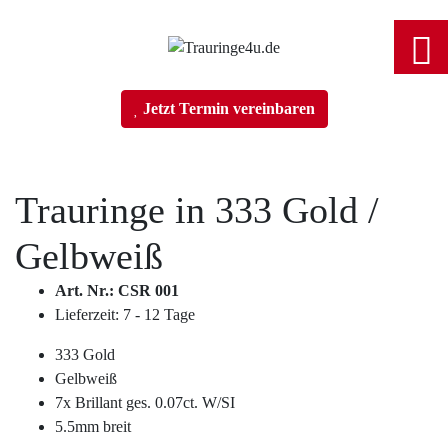
Home
Jetzt Termin vereinbaren
Trauringe
Trauringe in
333 Gold
/
Verlobungsringe
Gelbweiß
Partnerringe
Art. Nr.: CSR 001
Lieferzeit: 7 - 12 Tage
Angebot des Monats
333 Gold
Gelbweiß
Filialen
7x Brillant ges. 0.07ct. W/SI
5.5mm breit