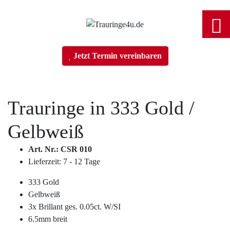
Home
Jetzt Termin vereinbaren
Trauringe
Trauringe in
333 Gold
/
Verlobungsringe
Gelbweiß
Partnerringe
Art. Nr.: CSR 010
Lieferzeit: 7 - 12 Tage
Angebot des Monats
333 Gold
Gelbweiß
Filialen
3x Brillant ges. 0.05ct. W/SI
6.5mm breit