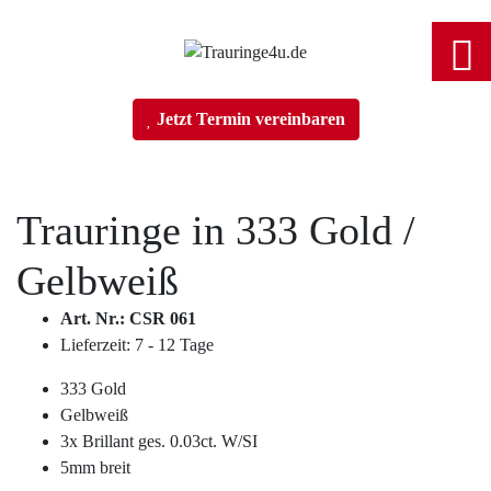
Home
Jetzt Termin vereinbaren
Trauringe
Trauringe in
333 Gold
/
Verlobungsringe
Gelbweiß
Partnerringe
Art. Nr.: CSR 061
Lieferzeit: 7 - 12 Tage
Angebot des Monats
333 Gold
Gelbweiß
Filialen
3x Brillant ges. 0.03ct. W/SI
5mm breit