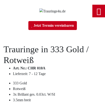
Home
Jetzt Termin vereinbaren
Trauringe
Trauringe in
333 Gold
/
Verlobungsringe
Rotweiß
Partnerringe
Art. Nr.: CHR 010A
Lieferzeit: 7 - 12 Tage
Angebot des Monats
333 Gold
Rotweiß
Filialen
3x Brillant ges. 0.03ct. W/SI
3.5mm breit