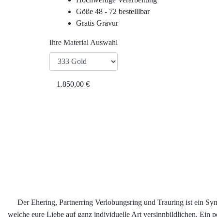
Göße 48 - 72 bestelllbar
Gratis Gravur
Ihre Material Auswahl
1.850,00 €
Der Ehering, Partnerring Verlobungsring und Trauring ist ein S
welche eure Liebe auf ganz individuelle Art versinnbildlichen. Ein