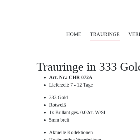
HOME
TRAURINGE
VER
Trauringe in
333 Gol
Art. Nr.: CHR 072A
Lieferzeit: 7 - 12 Tage
333 Gold
Rotweiß
1x Brillant ges. 0.02ct. W/SI
5mm breit
Aktuelle Kollektionen
Hochwertige Verarbeitung