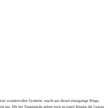
eser wundervollen Symbole, macht aus diesen einzigartige Ringe,
heit aus. Wir bei Trauringe4u geben euch zu euren Ringen die Gravur