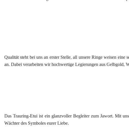
Qualität steht bei uns an erster Stelle, all unsere Ringe weisen ein
an. Dabei verarbeiten wir hochwertige Legierungen aus Gelbgold, We
Das Trauring-Etui ist ein glanzvoller Begleiter zum Jawort. Mit unse
Wächter des Symboles eurer Liebe.