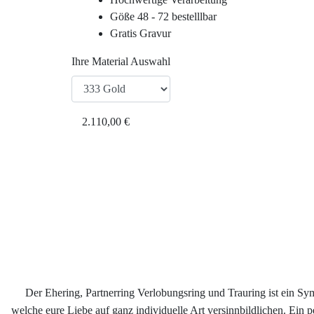
Göße 48 - 72 bestelllbar
Gratis Gravur
Ihre Material Auswahl
2.110,00 €
Der Ehering, Partnerring Verlobungsring und Trauring ist ein S
welche eure Liebe auf ganz individuelle Art versinnbildlichen. Ein