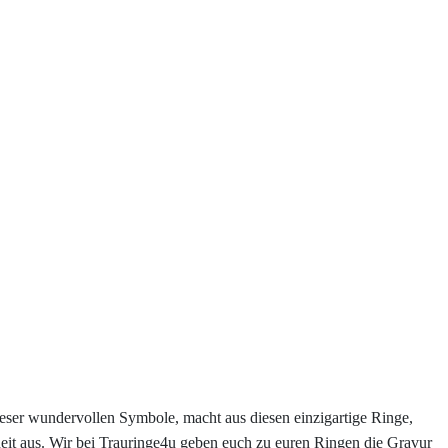
eser wundervollen Symbole, macht aus diesen einzigartige Ringe,
heit aus. Wir bei Trauringe4u geben euch zu euren Ringen die Gravur