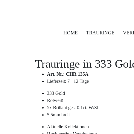
HOME
TRAURINGE
VER
Trauringe in
333 Gol
Art. Nr.: CHR 135A
Lieferzeit: 7 - 12 Tage
333 Gold
Rotweiß
5x Brillant ges. 0.1ct. W/SI
5.5mm breit
Aktuelle Kollektionen
Hochwertige Verarbeitung