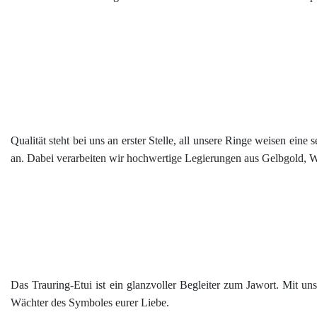
Qualität steht bei uns an erster Stelle, all unsere Ringe weisen ein
an. Dabei verarbeiten wir hochwertige Legierungen aus Gelbgold, We
Das Trauring-Etui ist ein glanzvoller Begleiter zum Jawort. Mit unse
Wächter des Symboles eurer Liebe.