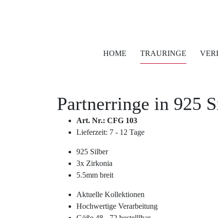
HOME
TRAURINGE
VER
Partnerringe in
925 S
Art. Nr.: CFG 103
Lieferzeit: 7 - 12 Tage
925 Silber
3x Zirkonia
5.5mm breit
Aktuelle Kollektionen
Hochwertige Verarbeitung
Göße 48 - 72 bestelllbar