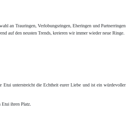
 Auswahl an Trauringen, Verlobungsringen, Eheringen und Partnerringen
rend auf den neusten Trends, kreieren wir immer wieder neue Ringe.
e Etui unterstreicht die Echtheit eurer Liebe und ist ein würdevoller
Etui ihren Platz.