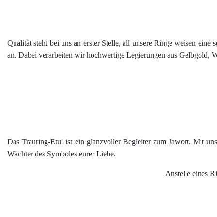
Qualität steht bei uns an erster Stelle, all unsere Ringe weisen ein
an. Dabei verarbeiten wir hochwertige Legierungen aus Gelbgold, We
Das Trauring-Etui ist ein glanzvoller Begleiter zum Jawort. Mit unse
Wächter des Symboles eurer Liebe.
Anstelle eines R