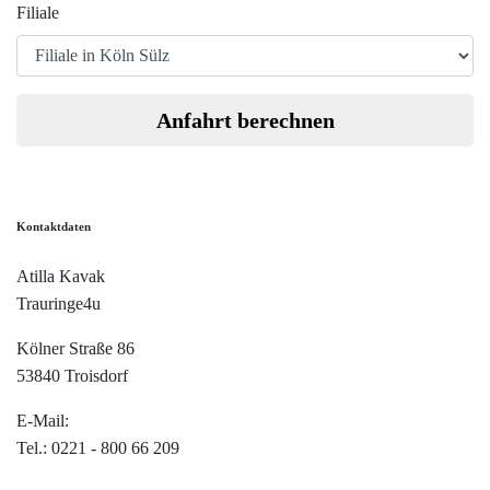
Filiale
Anfahrt berechnen
Kontaktdaten
Atilla Kavak
Trauringe4u
Kölner Straße 86
53840 Troisdorf
E-Mail:
info@trauringe4u.de
Tel.: 0221 - 800 66 209