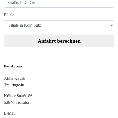
Filiale
Anfahrt berechnen
Kontaktdaten
Atilla Kavak
Trauringe4u
Kölner Straße 86
53840 Troisdorf
E-Mail:
info@trauringe4u.de