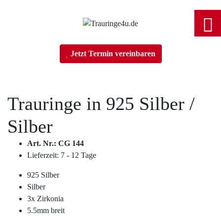
Home
Jetzt Termin vereinbaren
Trauringe
Trauringe in
925 Silber
/
Verlobungsringe
Silber
Partnerringe
Art. Nr.: CG 144
Lieferzeit: 7 - 12 Tage
Angebot des Monats
925 Silber
Silber
Filialen
3x Zirkonia
5.5mm breit